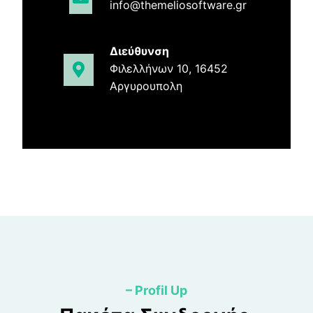
info@themeliosoftware.gr
Διεύθυνση
Φιλελλήνων 10, 16452
Αργυρουπολη
– Profil Up